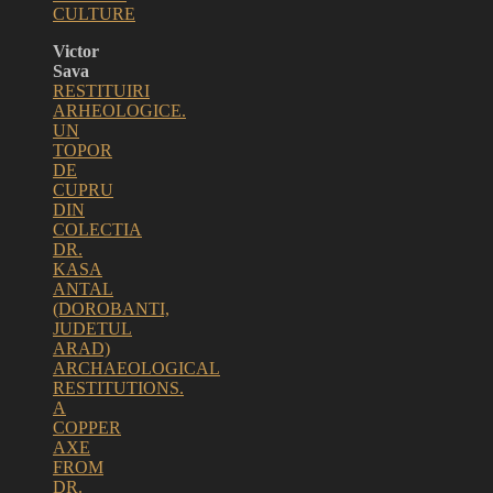
CULTURE
Victor
Sava
RESTITUIRI
ARHEOLOGICE.
UN
TOPOR
DE
CUPRU
DIN
COLECTIA
DR.
KASA
ANTAL
(DOROBANTI,
JUDETUL
ARAD)
ARCHAEOLOGICAL
RESTITUTIONS.
A
COPPER
AXE
FROM
DR.