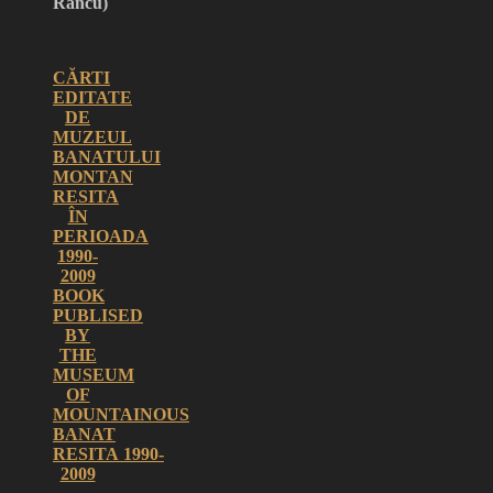
Rancu)
CĂRTI
EDITATE
DE
MUZEUL
BANATULUI
MONTAN
RESITA
ÎN
PERIOADA
1990-
2009
BOOK
PUBLISED
BY
THE
MUSEUM
OF
MOUNTAINOUS
BANAT
RESITA
1990-
2009