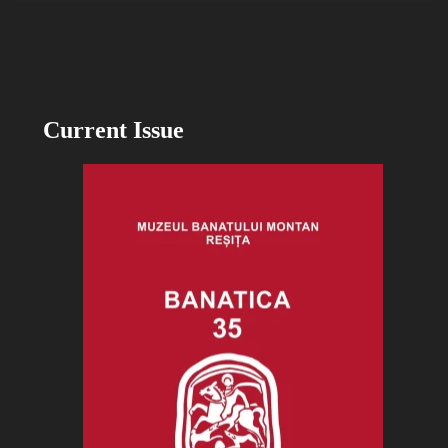
Current Issue