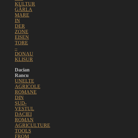
KULTUR
GÂRLA
MARE
IN
DER
ZONE
EISEN
TORE
–
DONAU
KLISUR
Dacian
Rancu
UNELTE
AGRICOLE
ROMANE
DIN
SUD-
VESTUL
DACIEI
ROMAN
AGRICULTURE
TOOLS
FROM