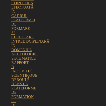
STIINTIFICÃ
EFECTUATÃ
ÎN
CADRUL
PLATFORMEI
DE
FORMARE
SI
CERCETARE
INTREDISCIPLINARÃ
ÎN
DOMENIUL
ARHEOLOGIEI
SISTEMATICE
RAPPORT
D
´ACTIVITEÉ
SCIENTIFIQUE
DEROULÉ
DANS
LA
PLATEFORME
DE
FORMATION
ET
DE