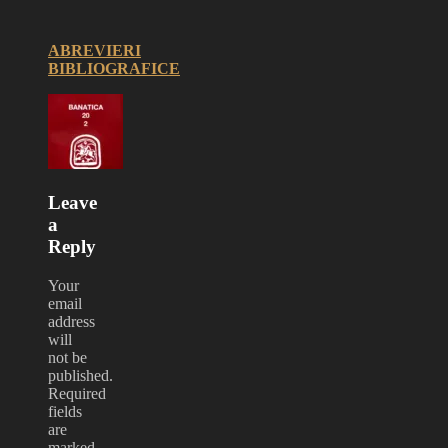
ABREVIERI
BIBLIOGRAFICE
Leave
a
Reply
Your
email
address
will
not be
published.
Required
fields
are
marked