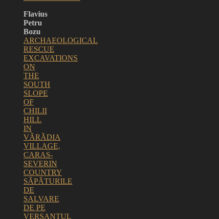
Flavius
Petru
Bozu
ARCHAEOLOGICAL
RESCUE
EXCAVATIONS
ON
THE
SOUTH
SLOPE
OF
CHILII
HILL
IN
VÃRÃDIA
VILLAGE,
CARAS-
SEVERIN
COUNTRY
SÃPÃTURILE
DE
SALVARE
DE PE
VERSANTUL