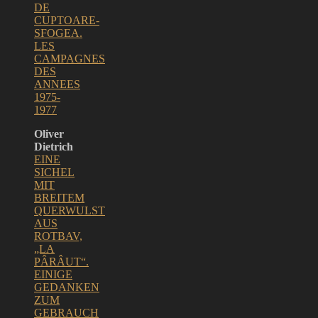
DE
CUPTOARE-
SFOGEA.
LES
CAMPAGNES
DES
ANNEES
1975-
1977
Oliver
Dietrich
EINE
SICHEL
MIT
BREITEM
QUERWULST
AUS
ROTBAV,
„LA
PÂRÂUT“.
EINIGE
GEDANKEN
ZUM
GEBRAUCH