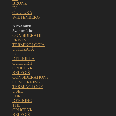
BRONZ
ÎN
CULTURA
WIETENBERG
Alexandru
Szentmiklosi
CONSIDERATII
PRIVIND
TERMINOLOGIA
UTILIZATÃ
ÎN
DEFINIREA
CULTURII
CRUCENI-
BELEGIŠ
CONSIDERATIONS
CONCERNING
TERMINOLOGY
USED
FOR
DEFINING
THE
CRUCENI-
BELEGIŠ