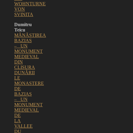
WOHNTURNE
VON
SVINITA
Dumitru
Teicu
MÃNÃSTIREA
BAZIAS
– UN
MONUMENT
MEDIEVAL
DIN
CLISURA
DUNÃRII
LE
MONASTERE
DE
BAZIAS
– UN
MONUMENT
MEDIEVAL
DE
LA
VALLEE
DU