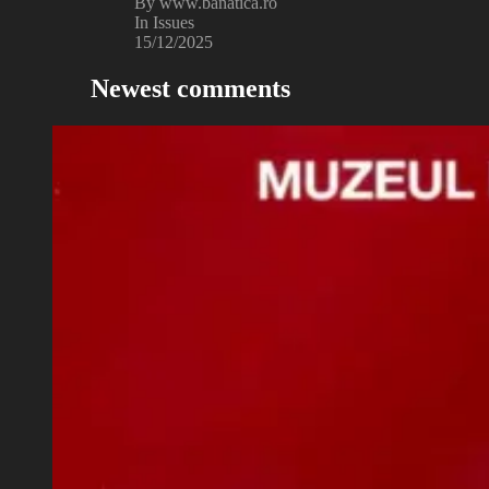
By www.banatica.ro
In Issues
15/12/2025
Newest comments