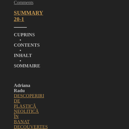
Comments
SUMMARY
20-1
CUPRINS
•
CONTENTS
•
INHALT
•
SOMMAIRE
Adriana
Radu
DESCOPERIRI
DE
PLASTICÃ
NEOLITICÃ
ÎN
BANAT
DECOUVERTES