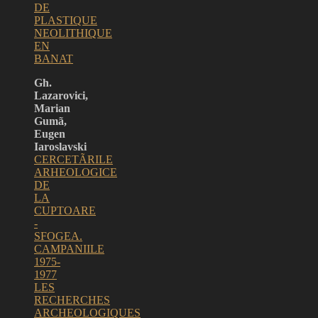
DE
PLASTIQUE
NEOLITHIQUE
EN
BANAT
Gh.
Lazarovici,
Marian
Gumã,
Eugen
Iaroslavski
CERCETÃRILE
ARHEOLOGICE
DE
LA
CUPTOARE
-
SFOGEA.
CAMPANIILE
1975-
1977
LES
RECHERCHES
ARCHEOLOGIQUES