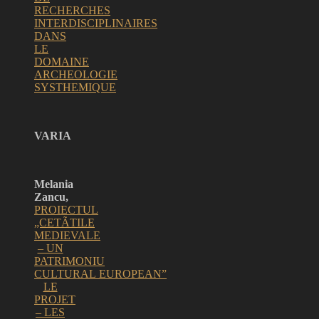
RECHERCHES
INTERDISCIPLINAIRES
DANS
LE
DOMAINE
ARCHEOLOGIE
SYSTHEMIQUE
VARIA
Melania
Zancu,
PROIECTUL
„CETÃTILE
MEDIEVALE
– UN
PATRIMONIU
CULTURAL EUROPEAN”
LE
PROJET
– LES