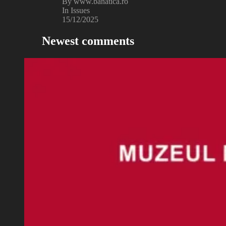
By www.banatica.ro
In Issues
15/12/2025
Newest comments