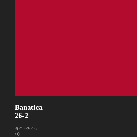
Banatica
26-2
30/12/2016
/
0