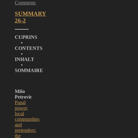
Comments
SUMMARY
26-2
CUPRINS
•
CONTENTS
•
INHALT
•
SOMMAIRE
Mišo
Petrovic
Papal
power,
local
communities
and
pretenders:
the