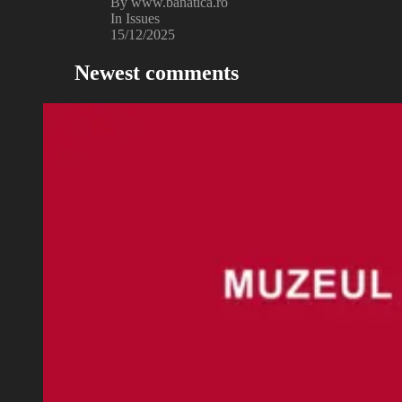
By www.banatica.ro
In Issues
15/12/2025
Newest comments