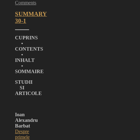
Comments
SUMMARY
30-1
CUPRINS
•
CONTENTS
•
INHALT
•
SOMMAIRE
STUDII
SI
ARTICOLE
Ioan
Alexandru
Barbat
Despre
primele