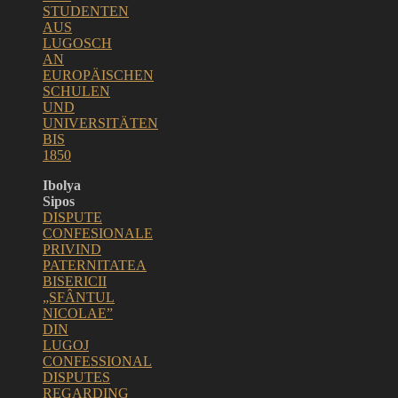
STUDENTEN
AUS
LUGOSCH
AN
EUROPÄISCHEN
SCHULEN
UND
UNIVERSITÄTEN
BIS
1850
Ibolya
Sipos
D
ISPUTE
CONFESIONALE
PRIVIND
PATERNITATEA
BISERICII
„SFÂNTUL
NICOLAE”
DIN
LUGOJ
CONFESSIONAL
DISPUTES
REGARDING