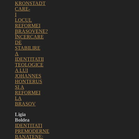
KRONSTADT
CARE-
I
LOCUL
REFORMEI
BRASOVENE?
ÎNCERCARE
DE
STABILIRE
A
IDENTITATII
TEOLOGICE
A LUI
JOHANNES
HONTERUS
SI A
REFORMEI
LA
BRASOV
Ligia
Boldea
IDENTITATI
PREMODERNE
BANATENE: