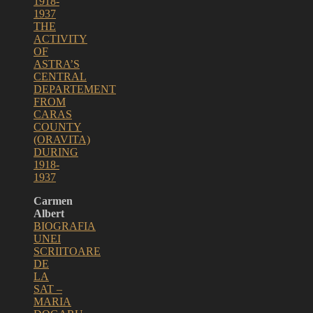
1918-
1937
THE
ACTIVITY
OF
ASTRA’S
CENTRAL
DEPARTEMENT
FROM
CARAS
COUNTY
(ORAVITA)
DURING
1918-
1937
Carmen
Albert
BIOGRAFIA
UNEI
SCRIITOARE
DE
LA
SAT –
MARIA