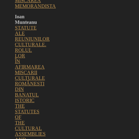
MISCAREA
MEMORANDISTA
Ioan
Munteanu
STATUTE
ALE
REUNIUNILOR
CULTURALE.
ROLUL
LOR
ÎN
AFIRMAREA
MISCARII
CULTURALE
ROMÂNESTI
DIN
BANATUL
ISTORIC
THE
STATUTES
OF
THE
CULTURAL
ASSEMBLIES