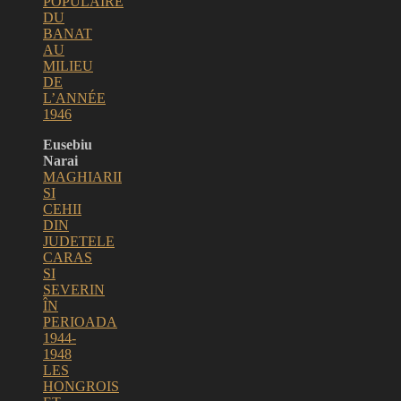
POPULAIRE
DU
BANAT
AU
MILIEU
DE
L’ANNÉE
1946
Eusebiu
Narai
MAGHIARII
SI
CEHII
DIN
JUDETELE
CARAS
SI
SEVERIN
ÎN
PERIOADA
1944-
1948
LES
HONGROIS