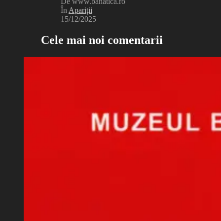
De www.banatica.ro
În
Apariții
15/12/2025
Cele mai noi comentarii