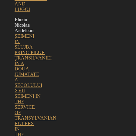
AND
LUGOJ
Florin
Nicolae
Ardelean
SEIMENI
ÎN
SLUJBA
PRINCIPILOR
TRANSILVANIEI
ÎN A
DOUA
JUMATATE
A
SECOLULUI
XVII
SEIMENI IN
THE
SERVICE
OF
TRANSYLVANIAN
RULERS
IN
THE