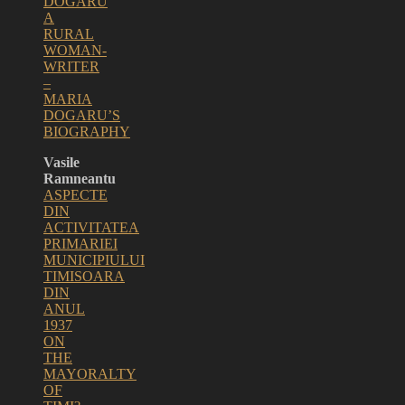
DOGARU
A
RURAL
WOMAN-
WRITER
–
MARIA
DOGARU’S
BIOGRAPHY
Vasile
Ramneantu
ASPECTE
DIN
ACTIVITATEA
PRIMARIEI
MUNICIPIULUI
TIMISOARA
DIN
ANUL
1937
ON
THE
MAYORALTY
OF