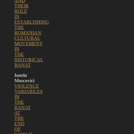
AND
THEIR
ROLE
IN
ESTABLISHING
THE
ROMANIAN
CULTURAL
MOVEMENT
IN
THE
HISTORICAL
BANAT
Ionela
Moscovici
VIOLENCE
VARIABILES
IN
THE
BANAT
AT
THE
END
OF