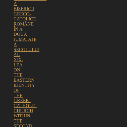
A
BISERICII
GRECO-
CATOLICE
ROMÂNE
ÎN A
DOUA
JUMATATE
A
SECOLULUI
AL
XIX-
LEA
ON
THE
EASTERN
IDENTITY
OF
THE
GREEK-
CATHOLIC
CHURCH
WITHIN
THE
SECOND