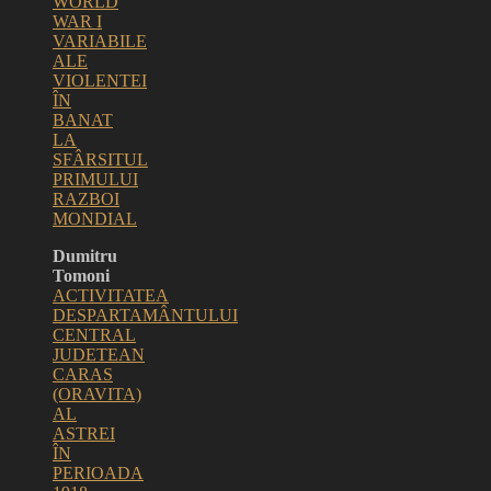
WORLD
WAR I
VARIABILE
ALE
VIOLENTEI
ÎN
BANAT
LA
SFÂRSITUL
PRIMULUI
RAZBOI
MONDIAL
Dumitru
Tomoni
ACTIVITATEA
DESPARTAMÂNTULUI
CENTRAL
JUDETEAN
CARAS
(ORAVITA)
AL
ASTREI
ÎN
PERIOADA