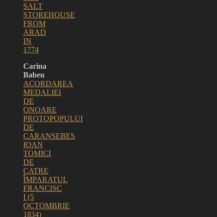
SALT
STOREHOUSE
FROM
ARAD
IN
1774
Carina
Babeu
ACORDAREA
MEDALIEI
DE
ONOARE
PROTOPOPULUI
DE
CARANSEBES
IOAN
TOMICI
DE
CATRE
ÎMPARATUL
FRANCISC
I (5
OCTOMBRIE
1834)