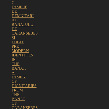
O
FAMILIE
DE
DEMNITARI
AI
BANATULUI
DE
CARANSEBES
SI
LUGOJ
PRE-
MODERN
IDENTITIES
IN
THE
BANAT:
A
FAMILY
OF
DIGNITARIES
FROM
THE
BANAT
OF
CARANSEBES