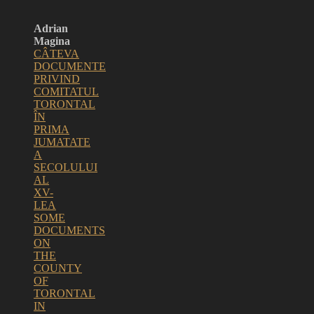
Adrian
Magina
CÂTEVA
DOCUMENTE
PRIVIND
COMITATUL
TORONTAL
ÎN
PRIMA
JUMATATE
A
SECOLULUI
AL
XV-
LEA
SOME
DOCUMENTS
ON
THE
COUNTY
OF
TORONTAL
IN