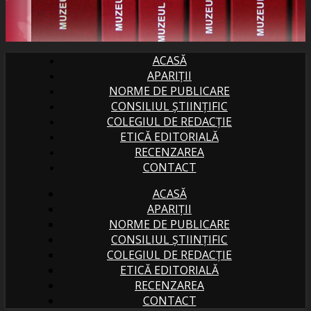
ACASĂ
APARIȚII
NORME DE PUBLICARE
CONSILIUL ȘTIINȚIFIC
COLEGIUL DE REDACȚIE
ETICĂ EDITORIALĂ
RECENZAREA
CONTACT
ACASĂ
APARIȚII
NORME DE PUBLICARE
CONSILIUL ȘTIINȚIFIC
COLEGIUL DE REDACȚIE
ETICĂ EDITORIALĂ
RECENZAREA
CONTACT