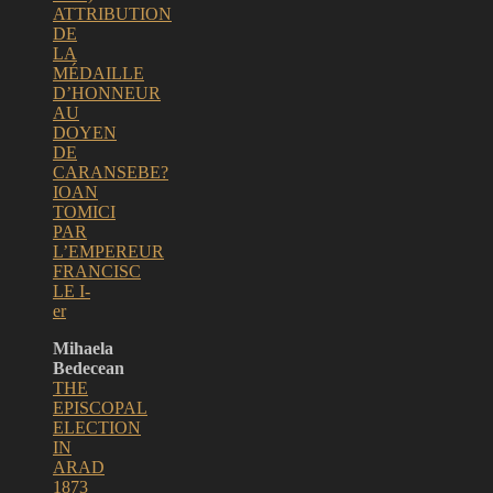
ATTRIBUTION
DE
LA
MÉDAILLE
D’HONNEUR
AU
DOYEN
DE
CARANSEBE?
IOAN
TOMICI
PAR
L’EMPEREUR
FRANCISC
LE I-
er
Mihaela
Bedecean
THE
EPISCOPAL
ELECTION
IN
ARAD
1873