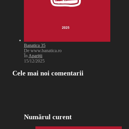
Banatica 35
De www.banatica.ro
În
Apariții
15/12/2025
Cele mai noi comentarii
Numărul curent