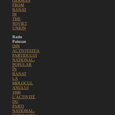
GERMAN
FROM
BANAT
IN
THE
SOVIET
UNION
Radu
Paiusan
DIN
ACTIVITATEA
PARTIDULUI
NATIONAL-
POPULAR
ÎN
BANAT
LA
MIJLOCUL
ANULUI
1946
L’ACTIVITÉ
DU
PARTI
NATIONAL-