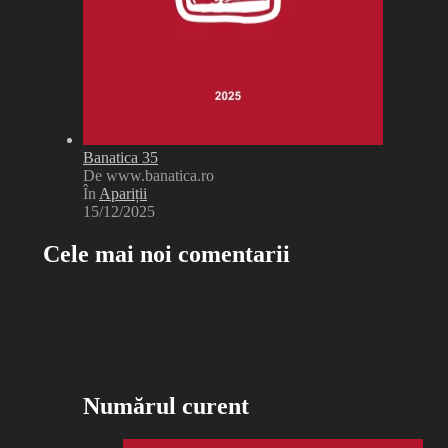
Banatica 35
De www.banatica.ro
În
Apariții
15/12/2025
Cele mai noi comentarii
Numărul curent