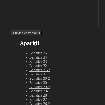
Apariții
Banatica 35
Banatica 34
Banatica 33
Banatica 32
Banatica 31-2
Banatica 31-1
Banatica 30-2
Banatica 30-1
Banatica 29-2
Banatica 29-1
Banatica 28
Banatica 27
Banatica 26-2