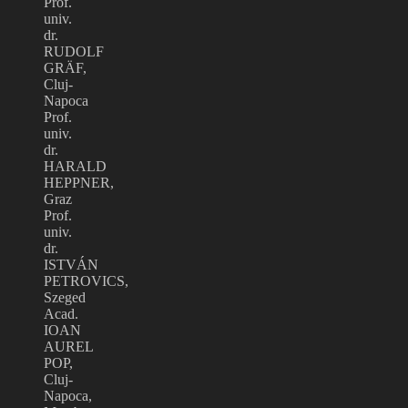
Prof.
univ.
dr.
RUDOLF
GRÄF,
Cluj-
Napoca
Prof.
univ.
dr.
HARALD
HEPPNER,
Graz
Prof.
univ.
dr.
ISTVÁN
PETROVICS,
Szeged
Acad.
IOAN
AUREL
POP,
Cluj-
Napoca,