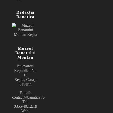
Redacția
Banatica
Muzeul
Banatului
Montan
Bulevardul
Republicii Nr.
10
Reșița, Caraș-
Severin
E-mail:
contact@banatica.ro
Tel:
0355/40.12.19
Web: