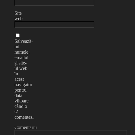
Site
web
Salvează-
mi
numele,
emailul
și site-
ul web
în
acest
navigator
pentru
data
viitoare
când o
să
comentez.
Comentariu