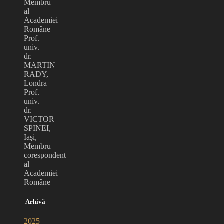
Membru
al
Academiei
Române
Prof.
univ.
dr.
MARTIN
RADY,
Londra
Prof.
univ.
dr.
VICTOR
SPINEI,
Iaşi,
Membru
corespondent
al
Academiei
Române
Arhivă
2025