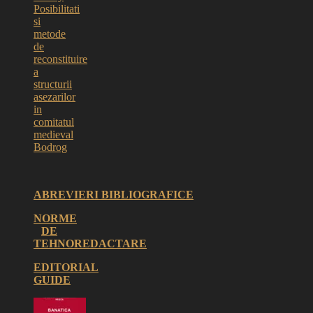
Posibilitati
si
metode
de
reconstituire
a
structurii
asezarilor
in
comitatul
medieval
Bodrog
ABREVIERI BIBLIOGRAFICE
NORME
DE
TEHNOREDACTARE
EDITORIAL
GUIDE