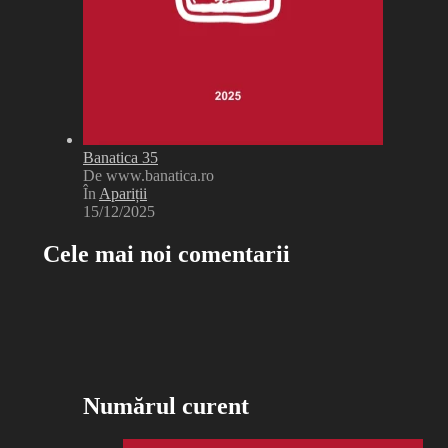
Banatica 35
De www.banatica.ro
În
Apariții
15/12/2025
Cele mai noi comentarii
Numărul curent