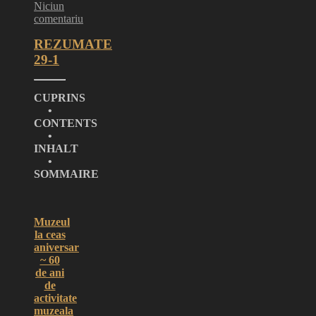
Niciun
comentariu
REZUMATE
29-1
CUPRINS
•
CONTENTS
•
INHALT
•
SOMMAIRE
Muzeul
la ceas
aniversar
~ 60
de ani
de
activitate
muzeala