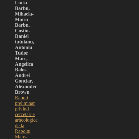
Lucia
Barbu,
Mihaela-
Maria
Barbu,
Costin-
Daniel
tutuianu,
Antoniu
Tudor
Marc,
Angelica
Balos,
Andrei
Gonciar,
Alexander
Brown
Raport
preliminar
privind
cercetarile
arheologice
de la
Rapoltu
Mare-