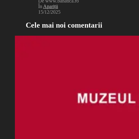
De www.banatica.ro
În
Apariții
15/12/2025
Cele mai noi comentarii