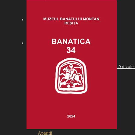
Articole 
Apariții