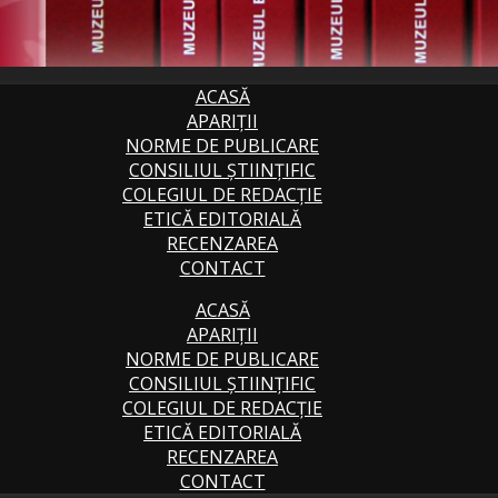
ACASĂ
APARIȚII
NORME DE PUBLICARE
CONSILIUL ȘTIINȚIFIC
COLEGIUL DE REDACȚIE
ETICĂ EDITORIALĂ
RECENZAREA
CONTACT
ACASĂ
APARIȚII
NORME DE PUBLICARE
CONSILIUL ȘTIINȚIFIC
COLEGIUL DE REDACȚIE
ETICĂ EDITORIALĂ
RECENZAREA
CONTACT