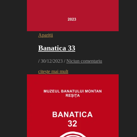
Apariții
Banatica 33
/
30/12/2023
/
Niciun comentariu
citește mai mult