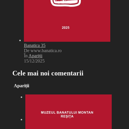
Banatica 35
De www.banatica.ro
În
Apariții
15/12/2025
Cele mai noi comentarii
Apariții