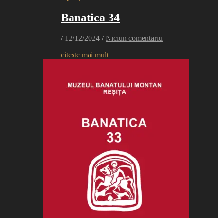
Banatica 34
/
12/12/2024
/
Niciun comentariu
citește mai mult