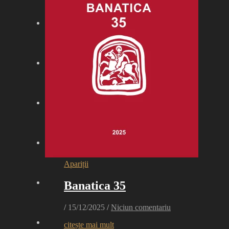
Apariții
Banatica 35
/
15/12/2025
/
Niciun comentariu
citește mai mult