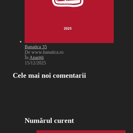
Banatica 35
De www.banatica.ro
În
Apariții
15/12/2025
Cele mai noi comentarii
Numărul curent