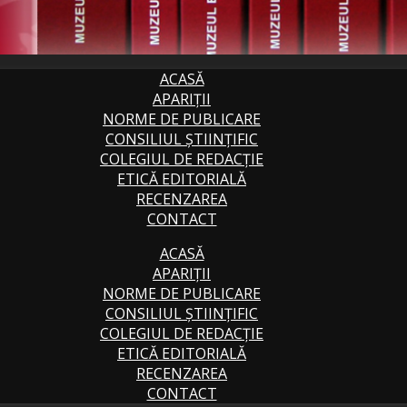
ACASĂ
APARIȚII
NORME DE PUBLICARE
CONSILIUL ȘTIINȚIFIC
COLEGIUL DE REDACȚIE
ETICĂ EDITORIALĂ
RECENZAREA
CONTACT
ACASĂ
APARIȚII
NORME DE PUBLICARE
CONSILIUL ȘTIINȚIFIC
COLEGIUL DE REDACȚIE
ETICĂ EDITORIALĂ
RECENZAREA
CONTACT