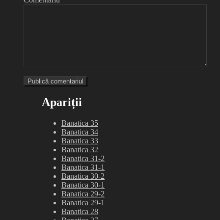
Apariții
Banatica 35
Banatica 34
Banatica 33
Banatica 32
Banatica 31-2
Banatica 31-1
Banatica 30-2
Banatica 30-1
Banatica 29-2
Banatica 29-1
Banatica 28