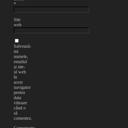
*
Site
web
Salvează-
mi
numele,
emailul
și site-
ul web
în
acest
navigator
pentru
data
viitoare
când o
să
comentez.
Comentariu