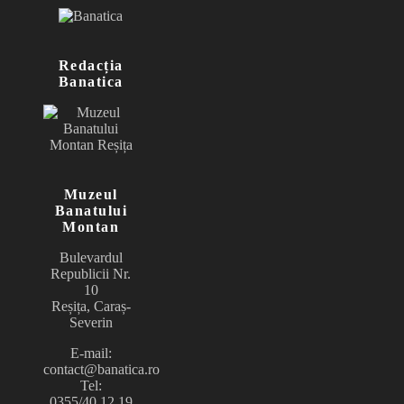
Redacția
Banatica
Muzeul
Banatului
Montan
Bulevardul
Republicii Nr.
10
Reșița, Caraș-
Severin
E-mail:
contact@banatica.ro
Tel:
0355/40.12.19