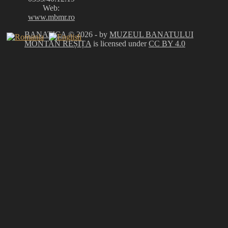
Web:
www.mbmr.ro
BANATICA
© 2026 - by
MUZEUL BANATULUI
MONTAN REȘIȚA
is licensed under
CC BY 4.0