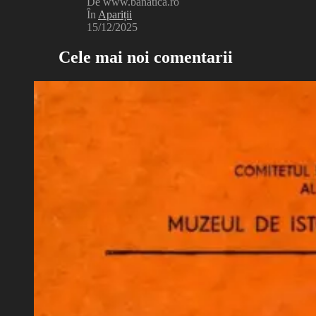
De www.banatica.ro
În
Apariții
15/12/2025
Cele mai noi comentarii