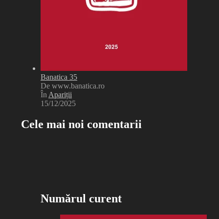
Banatica 35
De www.banatica.ro
În
Apariții
15/12/2025
Cele mai noi comentarii
Numărul curent