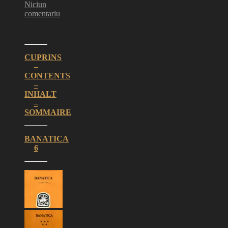
Niciun
comentariu
CUPRINS
–
CONTENTS
–
INHALT
–
SOMMAIRE
BANATICA
6