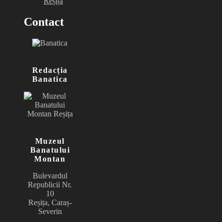
Reșița
Contact
Redacția
Banatica
Muzeul
Banatului
Montan
Bulevardul
Republicii Nr.
10
Reșița, Caraș-
Severin