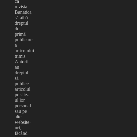
ca
revista
Banatica
să aibă
dreptul
de
primă
publicare
a
articolului
trimis.
Autorii
au
dreptul
să
publice
articolul
pe site-
ul lor
personal
sau pe
alte
website-
uri,
făcând