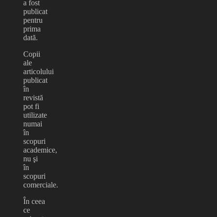
a fost
publicat
pentru
prima
dată.
Copii
ale
articolului
publicat
în
revistă
pot fi
utilizate
numai
în
scopuri
academice,
nu şi
în
scopuri
comerciale.
În ceea
ce