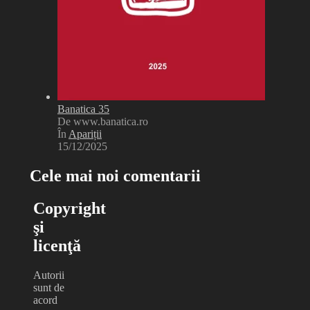
Banatica 35
De www.banatica.ro
În
Apariții
15/12/2025
Cele mai noi comentarii
Copyright
şi
licenţă
Autorii
sunt de
acord