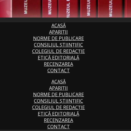
ACASĂ
APARIȚII
NORME DE PUBLICARE
CONSILIUL ȘTIINȚIFIC
COLEGIUL DE REDACȚIE
ETICĂ EDITORIALĂ
RECENZAREA
CONTACT
ACASĂ
APARIȚII
NORME DE PUBLICARE
CONSILIUL ȘTIINȚIFIC
COLEGIUL DE REDACȚIE
ETICĂ EDITORIALĂ
RECENZAREA
CONTACT