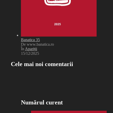
Banatica 35
De www.banatica.ro
În
Apariții
15/12/2025
Cele mai noi comentarii
Numărul curent