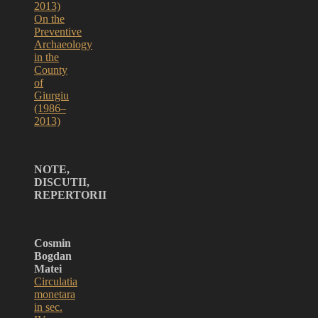
2013)
On the
Preventive
Archaeology
in the
County
of
Giurgiu
(1986–
2013)
NOTE,
DISCUTII,
REPERTORII
Cosmin
Bogdan
Matei
Circulatia
monetara
in sec.