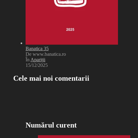
Banatica 35
De www.banatica.ro
În
Apariții
15/12/2025
Cele mai noi comentarii
Numărul curent