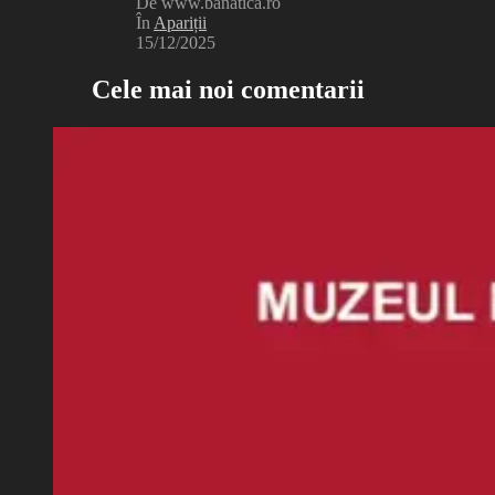
De www.banatica.ro
În
Apariții
15/12/2025
Cele mai noi comentarii