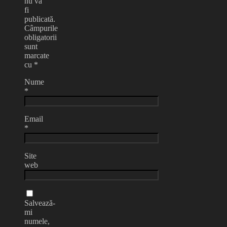
nu va
fi
publicată.
Câmpurile
obligatorii
sunt
marcate
cu
*
Nume
*
Email
*
Site
web
Salvează-
mi
numele,