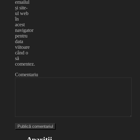
emailul
și site-
ul web
în
acest
navigator
pentru
data
viitoare
când o
să
comentez.
Comentariu
Apariții