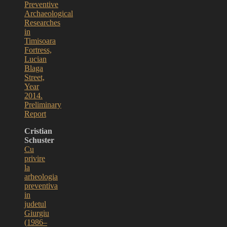
Preventive
Archaeological
Researches
in
Timisoara
Fortress,
Lucian
Blaga
Street,
Year
2014.
Preliminary
Report
Cristian
Schuster
Cu
privire
la
arheologia
preventiva
in
judetul
Giurgiu
(1986–