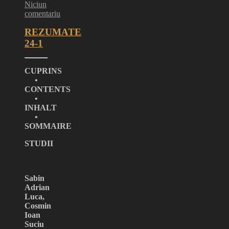
Niciun
comentariu
REZUMATE
24-1
CUPRINS
•
CONTENTS
•
INHALT
•
SOMMAIRE
STUDII
Sabin
Adrian
Luca,
Cosmin
Ioan
Suciu