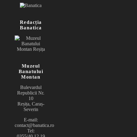
Redacția
Banatica
Muzeul
Banatului
Montan
Bulevardul
Republicii Nr.
10
Reșița, Caraș-
Severin
E-mail:
contact@banatica.ro
Tel:
0355/40.12.19