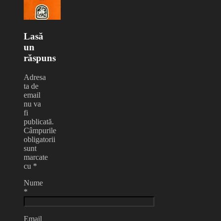
Lasă
un
răspuns
Adresa
ta de
email
nu va
fi
publicată.
Câmpurile
obligatorii
sunt
marcate
cu
*
Nume
*
Email