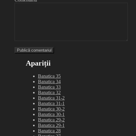
Apariții
Banatica 35
Banatica 34
Banatica 33
Banatica 32
Banatica 31-2
Banatica 31-1
Banatica 30-2
Banatica 30-1
Banatica 29-2
Banatica 29-1
Banatica 28