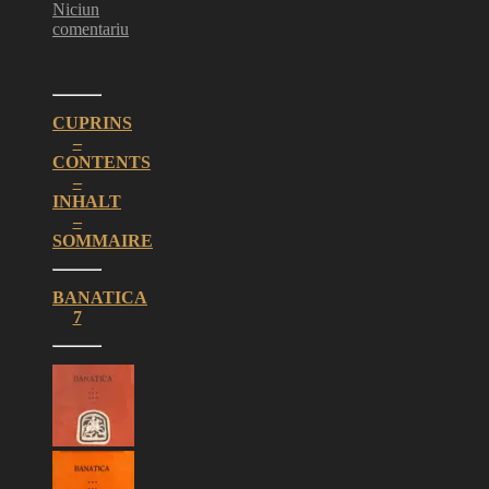
Niciun
comentariu
CUPRINS
–
CONTENTS
–
INHALT
–
SOMMAIRE
BANATICA
7