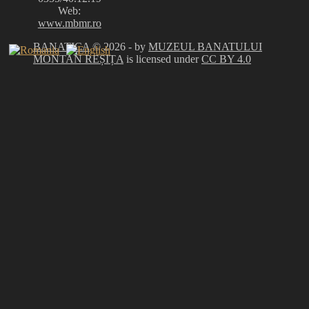
Web:
www.mbmr.ro
BANATICA
© 2026 - by
MUZEUL BANATULUI
MONTAN REȘIȚA
is licensed under
CC BY 4.0