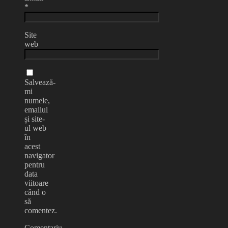
*
Site
web
Salvează-
mi
numele,
emailul
și site-
ul web
în
acest
navigator
pentru
data
viitoare
când o
să
comentez.
Comentariu