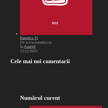
Banatica 35
De www.banatica.ro
În
Apariții
15/12/2025
Cele mai noi comentarii
Numărul curent