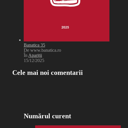
Banatica 35
De www.banatica.ro
În
Apariții
15/12/2025
Cele mai noi comentarii
Numărul curent