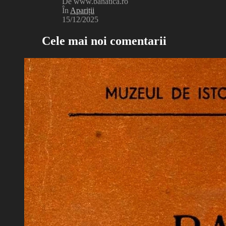
De www.banatica.ro
În
Apariții
15/12/2025
Cele mai noi comentarii