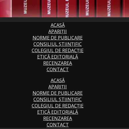
ACASĂ
APARIȚII
NORME DE PUBLICARE
CONSILIUL ȘTIINȚIFIC
COLEGIUL DE REDACȚIE
ETICĂ EDITORIALĂ
RECENZAREA
CONTACT
ACASĂ
APARIȚII
NORME DE PUBLICARE
CONSILIUL ȘTIINȚIFIC
COLEGIUL DE REDACȚIE
ETICĂ EDITORIALĂ
RECENZAREA
CONTACT