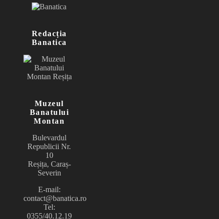
Redacția
Banatica
Muzeul
Banatului
Montan
Bulevardul
Republicii Nr.
10
Reșița, Caraș-
Severin
E-mail:
contact@banatica.ro
Tel:
0355/40.12.19