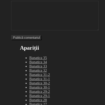
Apariții
Banatica 35
Banatica 34
Banatica 33
Banatica 32
Banatica 31-2
Banatica 31-1
Banatica 30-2
Banatica 30-1
Banatica 29-2
Banatica 29-1
Banatica 28
Banatica 27