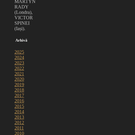
MARTYN
RADY
(Londra),
VICTOR
SPINEI
(Iași).
Arhivă
2025
2024
2023
2022
2021
2020
2019
2018
2017
2016
2015
2014
2013
2012
2011
2010