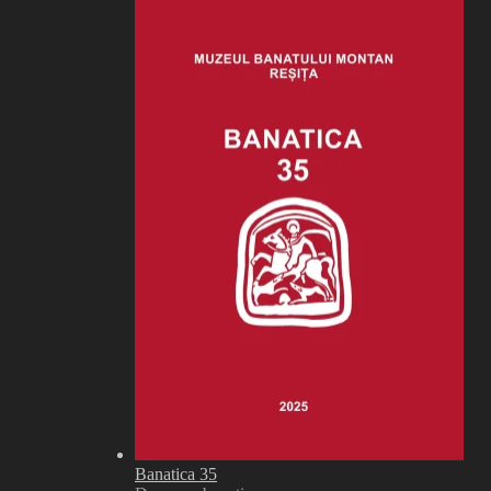
Banatica 35