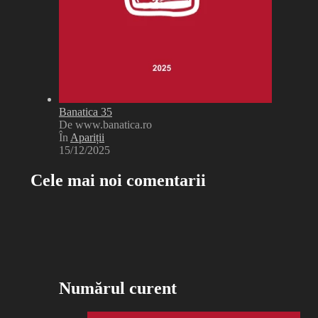
Banatica 35
De www.banatica.ro
În
Apariții
15/12/2025
Cele mai noi comentarii
Numărul curent