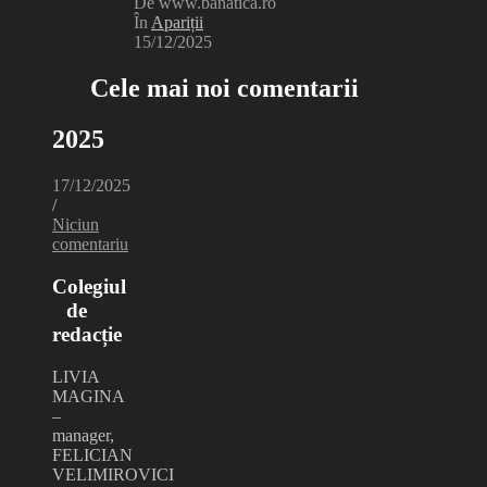
De www.banatica.ro
În
Apariții
15/12/2025
Cele mai noi comentarii
2025
17/12/2025
/
Niciun
comentariu
Colegiul
de
redacție
LIVIA
MAGINA
–
manager,
FELICIAN
VELIMIROVICI