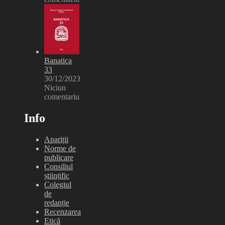
Banatica
33
30/12/2023
Niciun
comentariu
Info
Apariții
Norme de
publicare
Consiliul
științific
Colegiul
de
redanție
Recenzarea
Etică