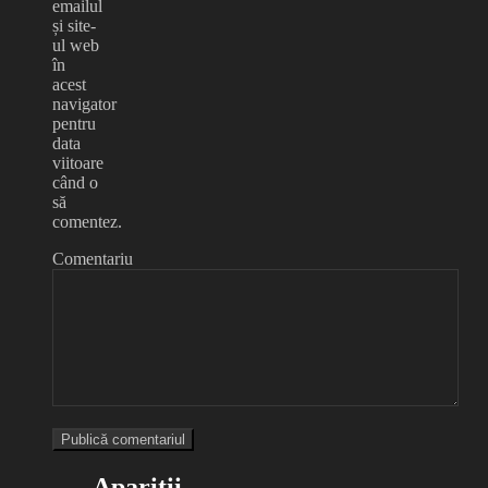
emailul
și site-
ul web
în
acest
navigator
pentru
data
viitoare
când o
să
comentez.
Comentariu
Apariții