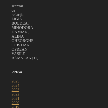
–
secretar
de
redacție,
LIGIA
BOLDEA,
MINODORA
DAMIAN,
ALINA
GHEORGHE,
CRISTIAN
OPREAN,
VASILE
RĂMNEANŢU,
Arhivă
2025
2024
2023
2022
2021
2020
2019