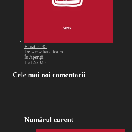
Banatica 35
De www.banatica.ro
În
Apariții
15/12/2025
Cele mai noi comentarii
Numărul curent