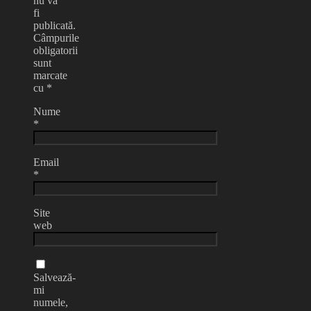
nu va
fi
publicată.
Câmpurile
obligatorii
sunt
marcate
cu
*
Nume
*
Email
*
Site
web
Salvează-
mi
numele,