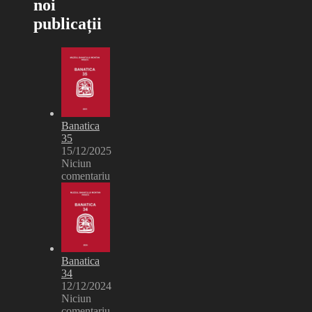
noi
publicații
Banatica
35
15/12/2025
Niciun
comentariu
Banatica
34
12/12/2024
Niciun
comentariu