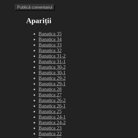
Apariții
Banatica 35
Banatica 34
Banatica 33
Banatica 32
Banatica 31-2
Banatica 31-1
Banatica 30-2
Banatica 30-1
Banatica 29-2
Banatica 29-1
Banatica 28
Banatica 27
Banatica 26-2
Banatica 26-1
Banatica 25
Banatica 24-1
Banatica 24-2
Banatica 23
Banatica 22