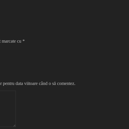
nt marcate cu
*
r pentru data viitoare când o să comentez.