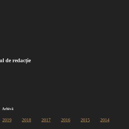
ul de redacție
Arhivă
2019
2018
2017
2016
2015
2014