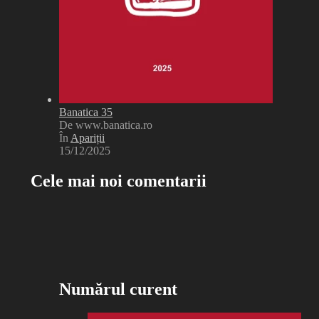
Banatica 35
De www.banatica.ro
În
Apariții
15/12/2025
Cele mai noi comentarii
Numărul curent