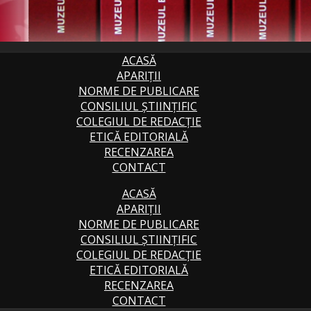
ACASĂ
APARIȚII
NORME DE PUBLICARE
CONSILIUL ȘTIINȚIFIC
COLEGIUL DE REDACȚIE
ETICĂ EDITORIALĂ
RECENZAREA
CONTACT
ACASĂ
APARIȚII
NORME DE PUBLICARE
CONSILIUL ȘTIINȚIFIC
COLEGIUL DE REDACȚIE
ETICĂ EDITORIALĂ
RECENZAREA
CONTACT