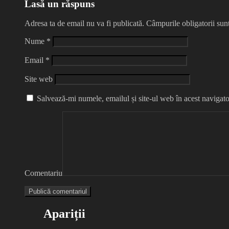
Lasă un răspuns
Adresa ta de email nu va fi publicată.
Câmpurile obligatorii su
Nume
*
Email
*
Site web
Salvează-mi numele, emailul și site-ul web în acest navigato
Comentariu
Apariții