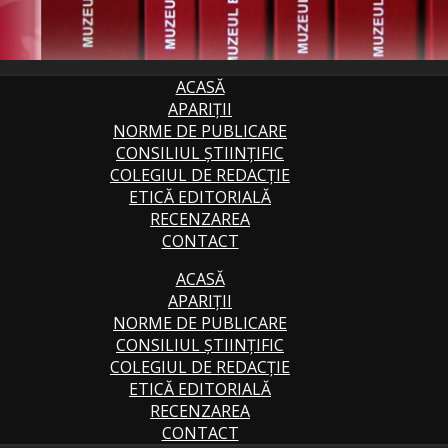
ACASĂ
APARIȚII
NORME DE PUBLICARE
CONSILIUL ȘTIINȚIFIC
COLEGIUL DE REDACȚIE
ETICĂ EDITORIALĂ
RECENZAREA
CONTACT
ACASĂ
APARIȚII
NORME DE PUBLICARE
CONSILIUL ȘTIINȚIFIC
COLEGIUL DE REDACȚIE
ETICĂ EDITORIALĂ
RECENZAREA
CONTACT