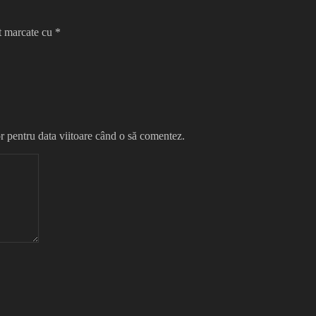
nt marcate cu
*
r pentru data viitoare când o să comentez.