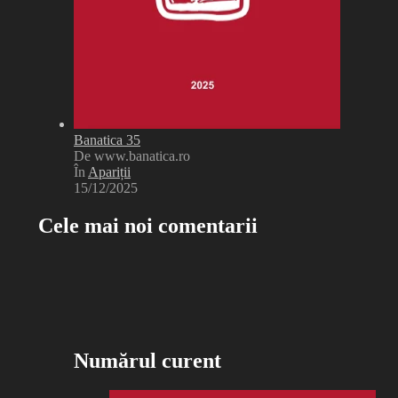
Banatica 35
De www.banatica.ro
În
Apariții
15/12/2025
Cele mai noi comentarii
Numărul curent