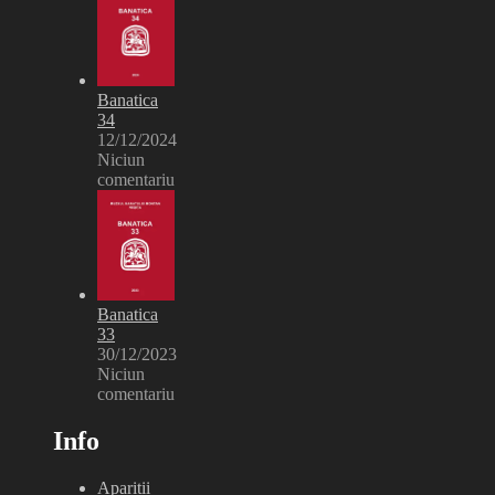
Banatica
34
12/12/2024
Niciun
comentariu
Banatica
33
30/12/2023
Niciun
comentariu
Info
Apariții