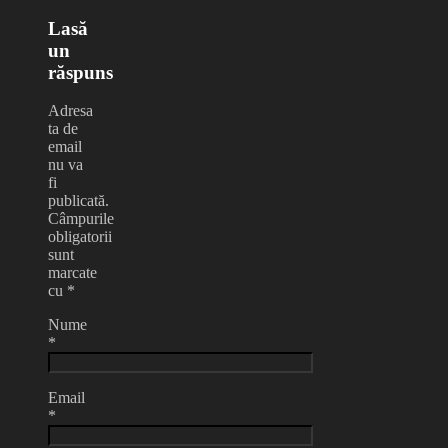
Lasă
un
răspuns
Adresa
ta de
email
nu va
fi
publicată.
Câmpurile
obligatorii
sunt
marcate
cu
*
Nume
*
Email
*