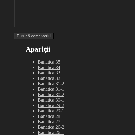
Apariții
Banatica 35
Banatica 34
Banatica 33
Banatica 32
Banatica 31-2
Banatica 31-1
Banatica 30-2
Banatica 30-1
Banatica 29-2
Banatica 29-1
Banatica 28
Banatica 27
Banatica 26-2
Banatica 26-1