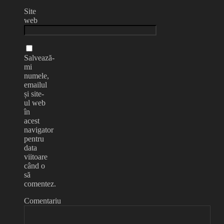
Site
web
Salvează-
mi
numele,
emailul
și site-
ul web
în
acest
navigator
pentru
data
viitoare
când o
să
comentez.
Comentariu