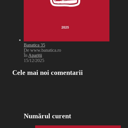
Banatica 35
De www.banatica.ro
În
Apariții
15/12/2025
Cele mai noi comentarii
Numărul curent