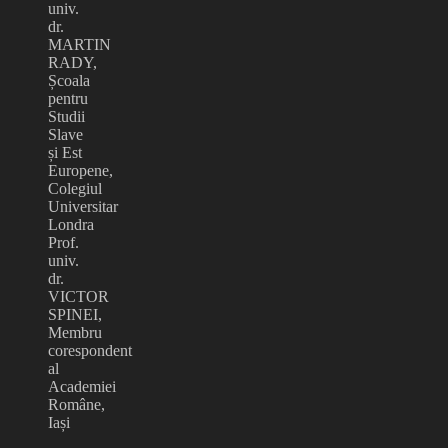
univ.
dr.
MARTIN
RADY,
Școala
pentru
Studii
Slave
și Est
Europene,
Colegiul
Universitar
Londra
Prof.
univ.
dr.
VICTOR
SPINEI,
Membru
corespondent
al
Academiei
Române,
Iași