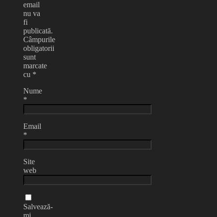
email
nu va
fi
publicată.
Câmpurile
obligatorii
sunt
marcate
cu
*
Nume
*
Email
*
Site
web
Salvează-
mi