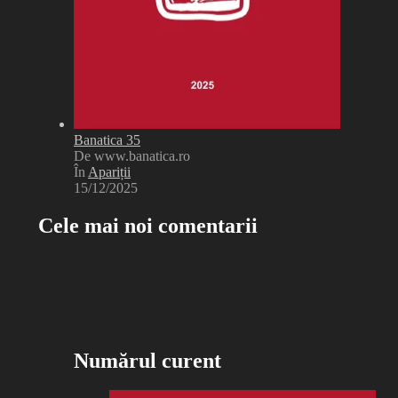
Banatica 35
De www.banatica.ro
În
Apariții
15/12/2025
Cele mai noi comentarii
Numărul curent