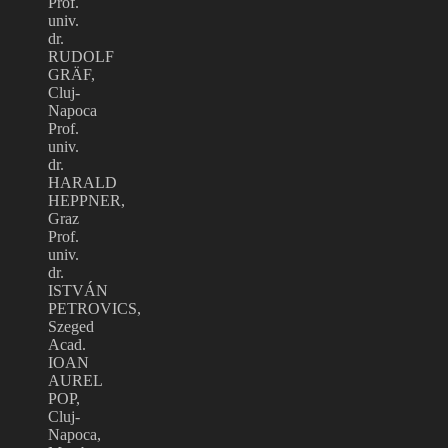
Prof.
univ.
dr.
RUDOLF
GRÄF,
Cluj-
Napoca
Prof.
univ.
dr.
HARALD
HEPPNER,
Graz
Prof.
univ.
dr.
ISTVÁN
PETROVICS,
Szeged
Acad.
IOAN
AUREL
POP,
Cluj-
Napoca,