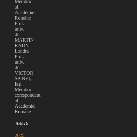
Membru
al
Academiei
Române
Prof.
univ.
dr.
MARTIN
RADY,
Londra
Prof.
univ.
dr.
VICTOR
SPINEI,
Iaşi,
Membru
corespondent
al
Academiei
Române
Arhivă
2025