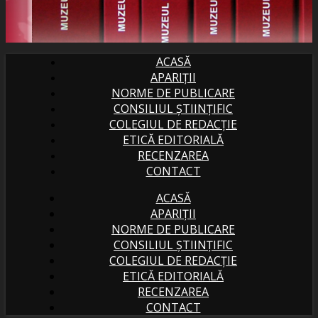
ACASĂ
APARIȚII
NORME DE PUBLICARE
CONSILIUL ȘTIINȚIFIC
COLEGIUL DE REDACȚIE
ETICĂ EDITORIALĂ
RECENZAREA
CONTACT
ACASĂ
APARIȚII
NORME DE PUBLICARE
CONSILIUL ȘTIINȚIFIC
COLEGIUL DE REDACȚIE
ETICĂ EDITORIALĂ
RECENZAREA
CONTACT