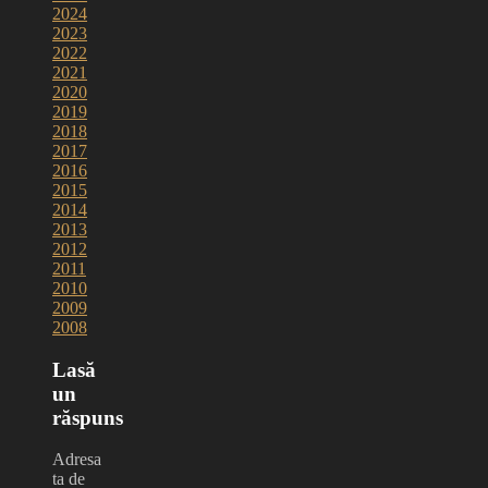
2024
2023
2022
2021
2020
2019
2018
2017
2016
2015
2014
2013
2012
2011
2010
2009
2008
Lasă
un
răspuns
Adresa
ta de