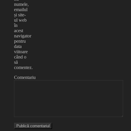
numele,
emailul
și site-
ul web
în
acest
navigator
pentru
data
viitoare
când o
să
comentez.
Comentariu